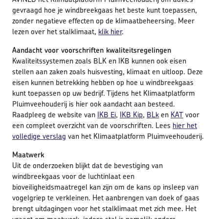
gevraagd hoe je windbreekgaas het beste kunt toepassen,
zonder negatieve effecten op de klimaatbeheersing. Meer
lezen over het stalklimaat,
klik hier
.
Aandacht voor voorschriften kwaliteitsregelingen
Kwaliteitssystemen zoals BLK en IKB kunnen ook eisen
stellen aan zaken zoals huisvesting, klimaat en uitloop. Deze
eisen kunnen betrekking hebben op hoe u windbreekgaas
kunt toepassen op uw bedrijf. Tijdens het Klimaatplatform
Pluimveehouderij is hier ook aandacht aan besteed.
Raadpleeg de website van
IKB Ei
,
IKB Kip
,
BLk
en
KAT
voor
een compleet overzicht van de voorschriften. Lees
hier het
volledige verslag
van het Klimaatplatform Pluimveehouderij.
Maatwerk
Uit de onderzoeken blijkt dat de bevestiging van
windbreekgaas voor de luchtinlaat een
bioveiligheidsmaatregel kan zijn om de kans op insleep van
vogelgriep te verkleinen. Het aanbrengen van doek of gaas
brengt uitdagingen voor het stalklimaat met zich mee. Het