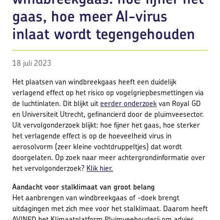
gaas, hoe meer AI-virus
inlaat wordt tegengehouden
18 juli 2023
Het plaatsen van windbreekgaas heeft een duidelijk
verlagend effect op het risico op vogelgriepbesmettingen via
de luchtinlaten. Dit blijkt uit
eerder onderzoek
van Royal GD
en Universiteit Utrecht, gefinancierd door de pluimveesector.
Uit vervolgonderzoek blijkt: hoe fijner het gaas, hoe sterker
het verlagende effect is op de hoeveelheid virus in
aerosolvorm (zeer kleine vochtdruppeltjes) dat wordt
doorgelaten. Op zoek naar meer achtergrondinformatie over
het vervolgonderzoek?
Klik hier.
Aandacht voor stalklimaat van groot belang
Het aanbrengen van windbreekgaas of -doek brengt
uitdagingen met zich mee voor het stalklimaat. Daarom heeft
AVINED het Klimaatplatform Pluimveehouderij om advies