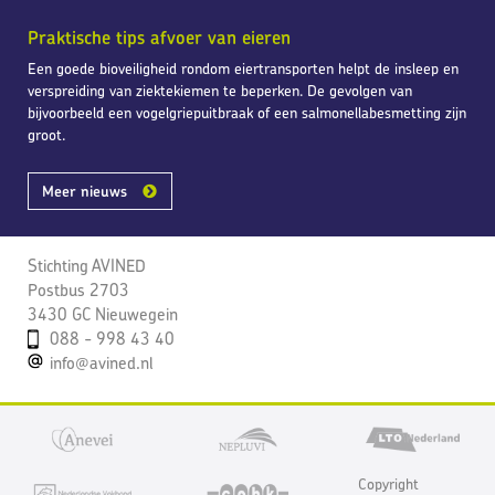
Praktische tips afvoer van eieren
Een goede bioveiligheid rondom eiertransporten helpt de insleep en
verspreiding van ziektekiemen te beperken. De gevolgen van
bijvoorbeeld een vogelgriepuitbraak of een salmonellabesmetting zijn
groot.
Meer nieuws
Stichting AVINED
Postbus 2703
3430 GC Nieuwegein
088 - 998 43 40
info@avined.nl
Copyright