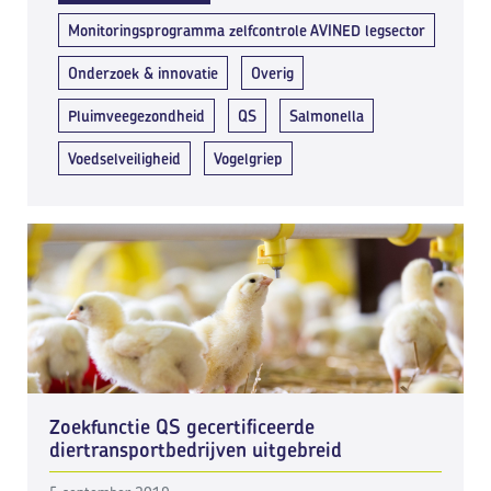
Monitoringsprogramma zelfcontrole AVINED legsector
Onderzoek & innovatie
Overig
Pluimveegezondheid
QS
Salmonella
Voedselveiligheid
Vogelgriep
Zoekfunctie QS gecertificeerde
diertransportbedrijven uitgebreid