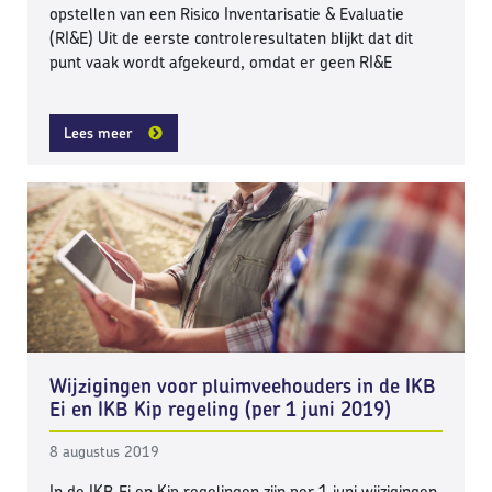
opstellen van een Risico Inventarisatie & Evaluatie
(RI&E) Uit de eerste controleresultaten blijkt dat dit
punt vaak wordt afgekeurd, omdat er geen RI&E
Lees meer
Wijzigingen voor pluimveehouders in de IKB
Ei en IKB Kip regeling (per 1 juni 2019)
8 augustus 2019
In de IKB Ei en Kip regelingen zijn per 1 juni wijzigingen