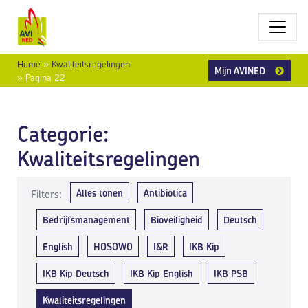
Home
»
Kwaliteitsregelingen
Mijn AVINED
»
Pagina 22
Categorie:
Kwaliteitsregelingen
Alles tonen
Antibiotica
Filters:
Bedrijfsmanagement
Bioveiligheid
Deutsch
English
HOSOWO
I&R
IKB Kip
IKB Kip Deutsch
IKB Kip English
IKB PSB
Kwaliteitsregelingen