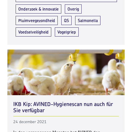
Onderzoek & innovatie
Overig
Pluimveegezondheid
QS
Salmonella
Voedselveiligheid
Vogelgriep
IKB Kip: AVINED-Hygienescan nun auch für
Sie verfügbar
24 december 2021