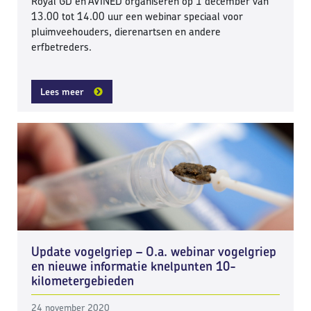
Royal GD en AVINED organiseren op 1 december van
13.00 tot 14.00 uur een webinar speciaal voor
pluimveehouders, dierenartsen en andere
erfbetreders.
Lees meer
Update vogelgriep – O.a. webinar vogelgriep
en nieuwe informatie knelpunten 10-
kilometergebieden
24 november 2020