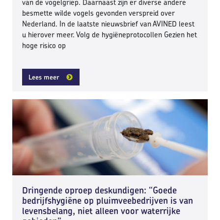
van de vogelgriep. Daarnaast zijn er diverse andere
besmette wilde vogels gevonden verspreid over
Nederland. In de laatste nieuwsbrief van AVINED leest
u hierover meer. Volg de hygiëneprotocollen Gezien het
hoge risico op
Lees meer
Dringende oproep deskundigen: “Goede
bedrijfshygiëne op pluimveebedrijven is van
levensbelang, niet alleen voor waterrijke