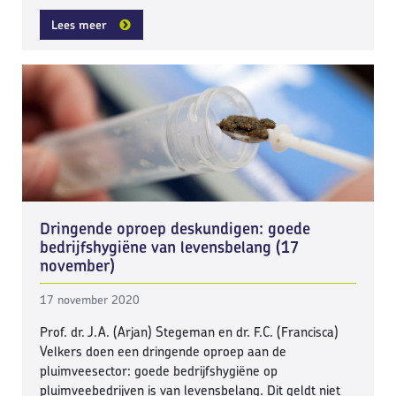
Lees meer
Dringende oproep deskundigen: goede
bedrijfshygiëne van levensbelang (17
november)
17 november 2020
Prof. dr. J.A. (Arjan) Stegeman en dr. F.C. (Francisca)
Velkers doen een dringende oproep aan de
pluimveesector: goede bedrijfshygiëne op
pluimveebedrijven is van levensbelang. Dit geldt niet