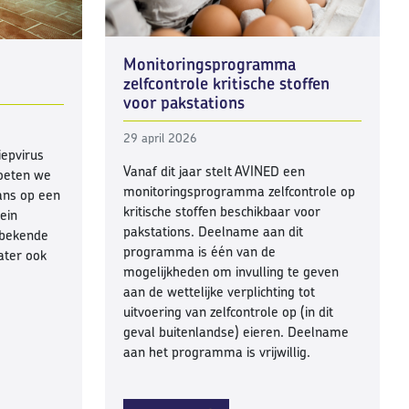
Monitoringsprogramma
zelfcontrole kritische stoffen
voor pakstations
29 april 2026
epvirus
Vanaf dit jaar stelt AVINED een
moeten we
monitoringsprogramma zelfcontrole op
ans op een
kritische stoffen beschikbaar voor
ein
pakstations. Deelname aan dit
 bekende
programma is één van de
ater ook
mogelijkheden om invulling te geven
aan de wettelijke verplichting tot
uitvoering van zelfcontrole op (in dit
geval buitenlandse) eieren. Deelname
aan het programma is vrijwillig.