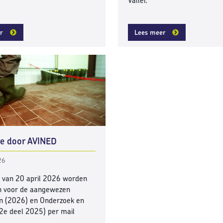
Vallei.
r
Lees meer
ie door AVINED
26
k van 20 april 2026 worden
en voor de aangewezen
n (2026) en Onderzoek en
(2e deel 2025) per mail