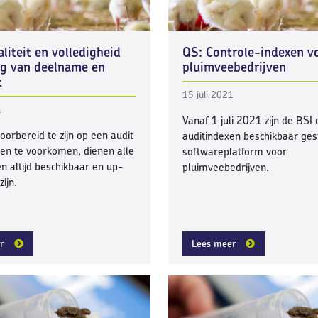
liteit en volledigheid
QS: Controle-indexen v
ng van deelname en
pluimveebedrijven
t
15 juli 2021
1
Vanaf 1 juli 2021 zijn de BSI 
orbereid te zijn op een audit
auditindexen beschikbaar ges
en te voorkomen, dienen alle
softwareplatform voor
 altijd beschikbaar en up-
pluimveebedrijven.
zijn.
r
Lees meer