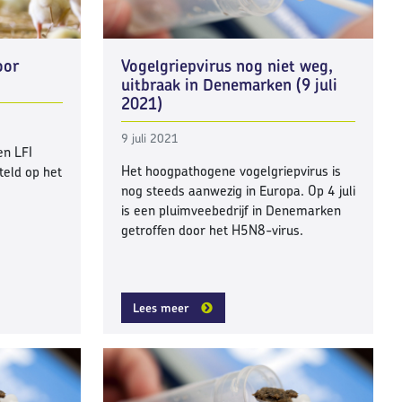
oor
Vogelgriepvirus nog niet weg,
uitbraak in Denemarken (9 juli
2021)
9 juli 2021
en LFI
Het hoogpathogene vogelgriepvirus is
teld op het
nog steeds aanwezig in Europa. Op 4 juli
is een pluimveebedrijf in Denemarken
getroffen door het H5N8-virus.
Lees meer