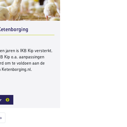
Ketenborging
en jaren is IKB Kip versterkt.
KB Kip o.a. aanpassingen
rd om te voldoen aan de
an Ketenborging.nl.
r
»