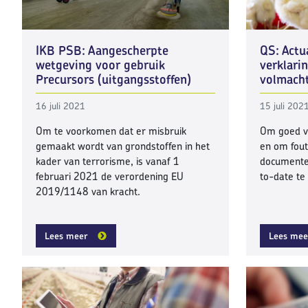
IKB PSB: Aangescherpte
QS: Actua
wetgeving voor gebruik
verklari
Precursors (uitgangsstoffen)
volmach
16 juli 2021
15 juli 202
Om te voorkomen dat er misbruik
Om goed vo
gemaakt wordt van grondstoffen in het
en om fout
kader van terrorisme, is vanaf 1
documenten
februari 2021 de verordening EU
to-date te 
2019/1148 van kracht.
Lees meer
Lees mee